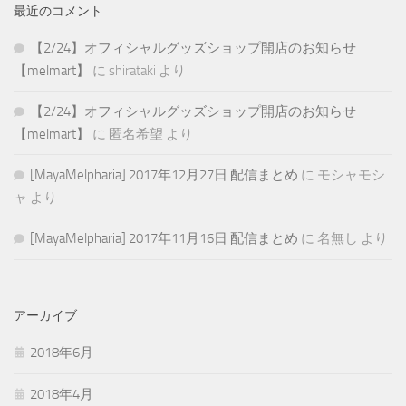
最近のコメント
【2/24】オフィシャルグッズショップ開店のお知らせ
【melmart】
に
shirataki
より
【2/24】オフィシャルグッズショップ開店のお知らせ
【melmart】
に
匿名希望
より
[MayaMelpharia] 2017年12月27日 配信まとめ
に
モシャモシ
ャ
より
[MayaMelpharia] 2017年11月16日 配信まとめ
に
名無し
より
アーカイブ
2018年6月
2018年4月