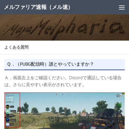
メルファリア速報（メル速）
コンテンツへスキップ
よくある質問
Ｑ．（PUBG配信時）誰とやっていますか？
Ａ．画面左上をご確認ください。Discordで通話している場合
は、さらに見やすい表示がされています。