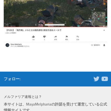
フォロー:
メルファリア速報とは？
本サイトは、MayaMelphariaの許諾を受けて運営している公式
情報サイトです。