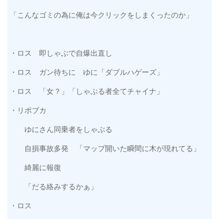
「こんなゴミの為に俺は今クリックをしまくったのか」
・ロス 即しゃぶで自爆出直し
・ロス ガン待ちに ゆに「ダブルハゲーズ」
・ロス 「女？」「しゃぶる者全てチャイナ」
・リポブカ
ゆにさん同乗者をしゃぶる
自損事故多発 「マップ開いた瞬間に木が現れてる」
綺麗に報復
「だる絡みするかぁ」
・ロス