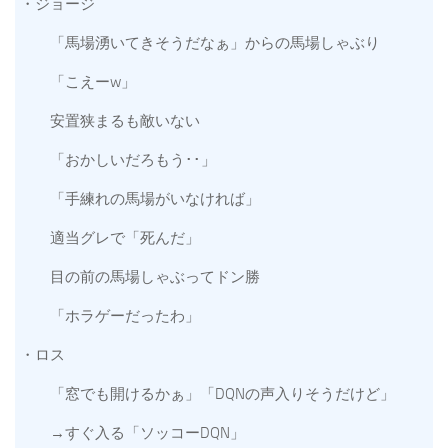
・ジョージ
「馬場湧いてきそうだなぁ」からの馬場しゃぶり
「こえーw」
安置狭まるも敵いない
「おかしいだろもう･･」
「手練れの馬場がいなければ」
適当グレで「死んだ」
目の前の馬場しゃぶってドン勝
「ホラゲーだったわ」
・ロス
「窓でも開けるかぁ」「DQNの声入りそうだけど」
→すぐ入る「ソッコーDQN」