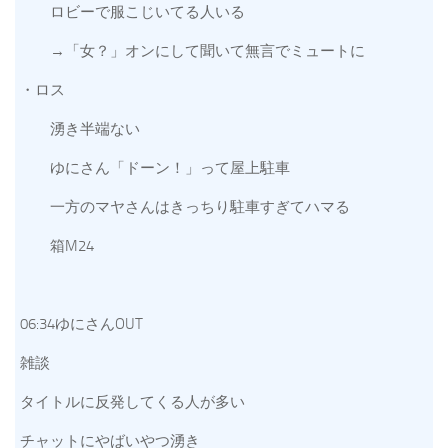
ロビーで服こじいてる人いる
→「女？」オンにして聞いて無言でミュートに
・ロス
湧き半端ない
ゆにさん「ドーン！」って屋上駐車
一方のマヤさんはきっちり駐車すぎてハマる
箱M24
06:34ゆにさんOUT
雑談
タイトルに反発してくる人が多い
チャットにやばいやつ湧き