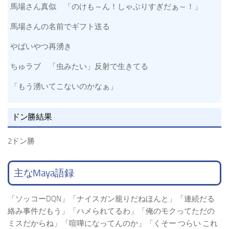
馬場さん真似 「のけも～ん！しゃぶりすぎだぁ～！」
馬場さんの名前でギフト送る
やばいやつ再湧き
ちゅラブ 「虫みたい」反射で生きてる
「もう湧いてこないのかなぁ」
ドン勝結果
2ドン勝
主なMaya語録
「ソッコーDQN」「ナイスガン籠りだねほんと」「連続だる
絡み事件だもう」「ハメられてるわ」「俺のモクってただの
ミスだからね」「喧嘩になってんのか」「くそー つらい これ