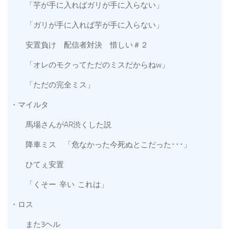
「芋が手に入ればガリが手に入らない」
「ガリが手に入れば芋が手に入らない」
安置負け 配信者対決 惜しい＃２
「オレのモクってただのミスだからねw」
「ただの完全ミス」
・マイルタ
馬場さんがAR渋くした説
降車ミス 「危なかった今死ぬとこだった･･･」
ひてぇ安置
「くそー 辛い これは」
・ロス
また3ヘル