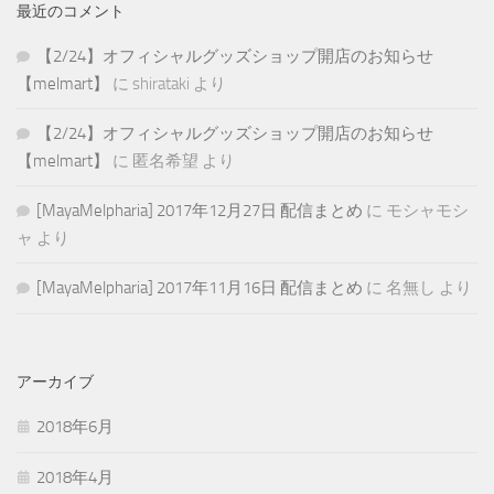
最近のコメント
【2/24】オフィシャルグッズショップ開店のお知らせ
【melmart】
に
shirataki
より
【2/24】オフィシャルグッズショップ開店のお知らせ
【melmart】
に
匿名希望
より
[MayaMelpharia] 2017年12月27日 配信まとめ
に
モシャモシ
ャ
より
[MayaMelpharia] 2017年11月16日 配信まとめ
に
名無し
より
アーカイブ
2018年6月
2018年4月