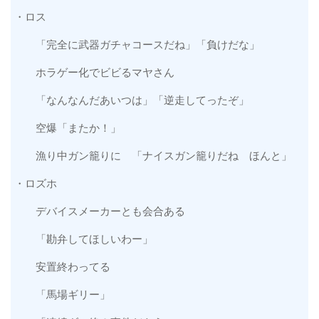
・ロス
「完全に武器ガチャコースだね」「負けだな」
ホラゲー化でビビるマヤさん
「なんなんだあいつは」「逆走してったぞ」
空爆「またか！」
漁り中ガン籠りに 「ナイスガン籠りだね ほんと」
・ロズホ
デバイスメーカーとも会合ある
「勘弁してほしいわー」
安置終わってる
「馬場ギリー」