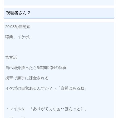
視聴者さん２
20:08配信開始
職業、イケボ。
宮古話
自己紹介滑ったら3年間DQNの餌食
携帯で勝手に課金される
イケボの自覚あるんすか？→「自覚はあるね」
・マイルタ 「ありがてぇなぁ･･ほんっとに」