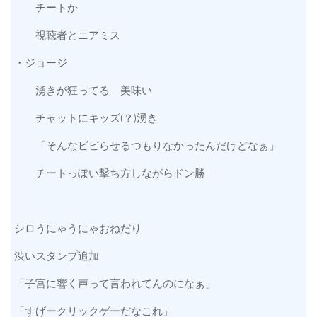
チートか
視聴者とニアミス
・ジョージ
湧きが狂ってる 美味い
チャットにキッズ(？)湧き
「そんなビビらせるつもりなかったんだけどなぁ」
チートっぽい撃ち方しながらドン勝
シロうにゃうにゃおねだり
渋いスタンプ追加
「子宮に響く声って言われてんのになぁ」
「すげークリックゲーだなこれ」