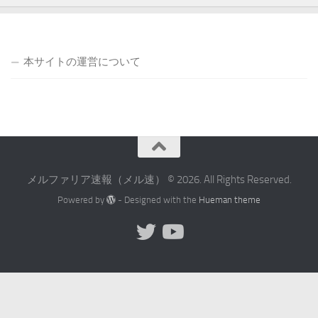
本サイトの運営について
メルファリア速報（メル速） © 2026. All Rights Reserved.
Powered by
- Designed with the
Hueman theme