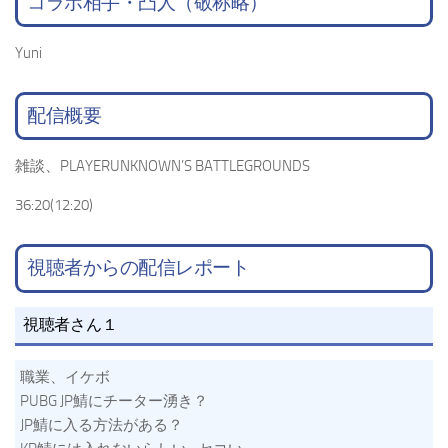
コラボ相手・凸人（敬称略）
Yuni
配信概要
雑談、PLAYERUNKNOWN’S BATTLEGROUNDS
36:20(12:20)
視聴者からの配信レポート
視聴者さん１
職業、イケボ
PUBG JP鯖にチーター湧き？
JP鯖に入る方法がある？